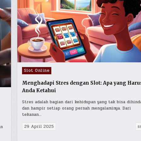
Posted
Slot Online
in
Menghadapi Stres dengan Slot: Apa yang Haru
Anda Ketahui
Stres adalah bagian dari kehidupan yang tak bisa dihinda
dan hampir setiap orang pernah mengalaminya. Dari
tekanan…
29 April 2025
s
an