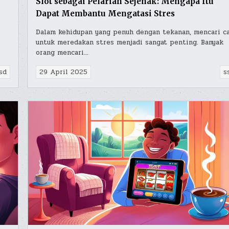
Slot sebagai Pelarian Sejenak: Mengapa Itu
Dapat Membantu Mengatasi Stres
Dalam kehidupan yang penuh dengan tekanan, mencari c
untuk meredakan stres menjadi sangat penting. Banyak
orang mencari…
sd
29 April 2025
s