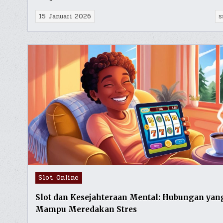
15 Januari 2026
s
Posted
Slot Online
in
Slot dan Kesejahteraan Mental: Hubungan yan
Mampu Meredakan Stres