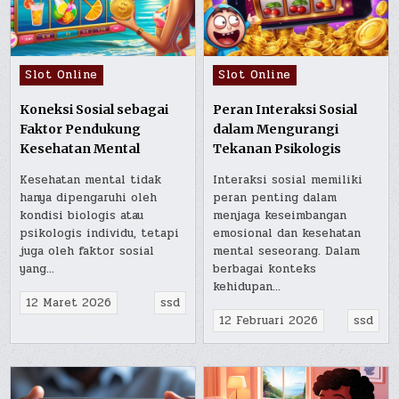
Posted
Posted
Slot Online
Slot Online
in
in
Koneksi Sosial sebagai
Peran Interaksi Sosial
Faktor Pendukung
dalam Mengurangi
Kesehatan Mental
Tekanan Psikologis
Kesehatan mental tidak
Interaksi sosial memiliki
hanya dipengaruhi oleh
peran penting dalam
kondisi biologis atau
menjaga keseimbangan
psikologis individu, tetapi
emosional dan kesehatan
juga oleh faktor sosial
mental seseorang. Dalam
yang…
berbagai konteks
kehidupan…
12 Maret 2026
ssd
12 Februari 2026
ssd