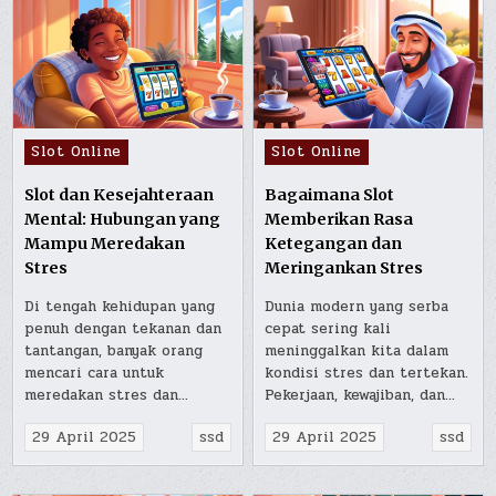
Posted
Posted
Slot Online
Slot Online
in
in
Slot dan Kesejahteraan
Bagaimana Slot
Mental: Hubungan yang
Memberikan Rasa
Mampu Meredakan
Ketegangan dan
Stres
Meringankan Stres
Di tengah kehidupan yang
Dunia modern yang serba
penuh dengan tekanan dan
cepat sering kali
tantangan, banyak orang
meninggalkan kita dalam
mencari cara untuk
kondisi stres dan tertekan.
meredakan stres dan…
Pekerjaan, kewajiban, dan…
29 April 2025
ssd
29 April 2025
ssd