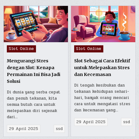
Posted
Posted
Slot Online
Slot Online
in
in
Mengurangi Stres
Slot Sebagai Cara Efektif
dengan Slot: Kenapa
untuk Melepaskan Stres
Permainan Ini Bisa Jadi
dan Kecemasan
Solusi
Di tengah kesibukan dan
tekanan kehidupan sehari-
Di dunia yang serba cepat
hari, banyak orang mencari
dan penuh tekanan, kita
cara untuk mengatasi stres
semua butuh cara untuk
dan kecemasan yang…
melepaskan diri sejenak
dari…
29 April 2025
ssd
29 April 2025
ssd