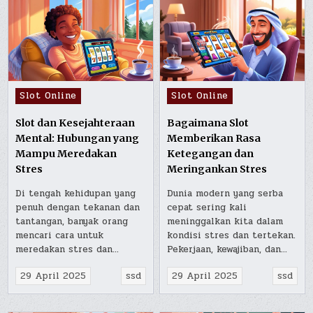
Posted
Posted
Slot Online
Slot Online
in
in
Slot dan Kesejahteraan
Bagaimana Slot
Mental: Hubungan yang
Memberikan Rasa
Mampu Meredakan
Ketegangan dan
Stres
Meringankan Stres
Di tengah kehidupan yang
Dunia modern yang serba
penuh dengan tekanan dan
cepat sering kali
tantangan, banyak orang
meninggalkan kita dalam
mencari cara untuk
kondisi stres dan tertekan.
meredakan stres dan…
Pekerjaan, kewajiban, dan…
29 April 2025
ssd
29 April 2025
ssd