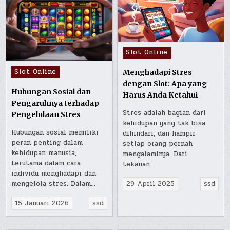
Posted
Slot Online
in
Posted
Slot Online
Menghadapi Stres
in
dengan Slot: Apa yang
Hubungan Sosial dan
Harus Anda Ketahui
Pengaruhnya terhadap
Stres adalah bagian dari
Pengelolaan Stres
kehidupan yang tak bisa
Hubungan sosial memiliki
dihindari, dan hampir
peran penting dalam
setiap orang pernah
kehidupan manusia,
mengalaminya. Dari
terutama dalam cara
tekanan…
individu menghadapi dan
29 April 2025
ssd
mengelola stres. Dalam…
15 Januari 2026
ssd