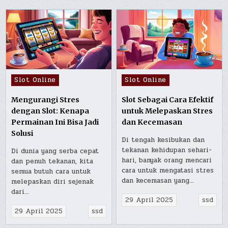
Posted
Posted
Slot Online
Slot Online
in
in
Mengurangi Stres
Slot Sebagai Cara Efektif
dengan Slot: Kenapa
untuk Melepaskan Stres
Permainan Ini Bisa Jadi
dan Kecemasan
Solusi
Di tengah kesibukan dan
tekanan kehidupan sehari-
Di dunia yang serba cepat
hari, banyak orang mencari
dan penuh tekanan, kita
cara untuk mengatasi stres
semua butuh cara untuk
dan kecemasan yang…
melepaskan diri sejenak
dari…
29 April 2025
ssd
29 April 2025
ssd