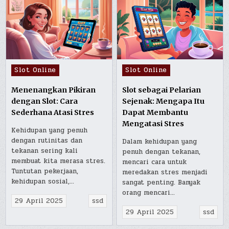
Posted
Posted
Slot Online
Slot Online
in
in
Menenangkan Pikiran
Slot sebagai Pelarian
dengan Slot: Cara
Sejenak: Mengapa Itu
Sederhana Atasi Stres
Dapat Membantu
Mengatasi Stres
Kehidupan yang penuh
dengan rutinitas dan
Dalam kehidupan yang
tekanan sering kali
penuh dengan tekanan,
membuat kita merasa stres.
mencari cara untuk
Tuntutan pekerjaan,
meredakan stres menjadi
kehidupan sosial,…
sangat penting. Banyak
orang mencari…
29 April 2025
ssd
29 April 2025
ssd