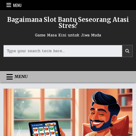
Skip
MENU
to
content
Bagaimana Slot Bantu Seseorang Atasi
Stres?
Game Masa Kini untuk Jiwa Muda
Search
for:
MENU