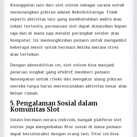
Keunggulan lain dari slot online sebagai sarana untuk
menenangkan pikiran adalah fleksibilitasnya. Tidak
seperti aktivitas lain yang membutuhkan waktu atau
lokasi tertentu, permainan slot dapat dimainkan kapan
saja dan di mana saja melalui perangkat seluler atau
komputer. Ini memungkinkan pemain untuk mengambil
beberapa menit untuk bermain ketika merasa stres
atau tertekan.
Dengan aksesibilitas ini, slot online bisa menjadi
pelarian singkat yang efektif, memberi pemain
kesempatan untuk rileks dan mengatur ulang pikiran
mereka tanpa harus merencanakan aktivitas besar atau
keluar rumah.
5. Pengalaman Sosial dalam
Komunitas Slot
Selain bermain secara individu, banyak platform slot
online juga menyediakan fitur sosial di mana pemain
dapat berinteraksi dengan orang lain. Fitur ini bisa