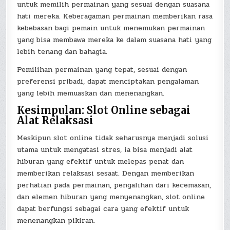
untuk memilih permainan yang sesuai dengan suasana
hati mereka. Keberagaman permainan memberikan rasa
kebebasan bagi pemain untuk menemukan permainan
yang bisa membawa mereka ke dalam suasana hati yang
lebih tenang dan bahagia.
Pemilihan permainan yang tepat, sesuai dengan
preferensi pribadi, dapat menciptakan pengalaman
yang lebih memuaskan dan menenangkan.
Kesimpulan: Slot Online sebagai
Alat Relaksasi
Meskipun slot online tidak seharusnya menjadi solusi
utama untuk mengatasi stres, ia bisa menjadi alat
hiburan yang efektif untuk melepas penat dan
memberikan relaksasi sesaat. Dengan memberikan
perhatian pada permainan, pengalihan dari kecemasan,
dan elemen hiburan yang menyenangkan, slot online
dapat berfungsi sebagai cara yang efektif untuk
menenangkan pikiran.