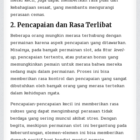
meski kecil, juga dapat memberikan rasa puas dan
kebahagiaan sesaat, yang membantu mengurangi
perasaan cemas.
2. Pencapaian dan Rasa Terlibat
Beberapa orang mungkin merasa terhubung dengan
permainan karena aspek pencapaian yang ditawarkan.
Misalnya, pada banyak permainan slot, ada fitur
level-
up
, pencapaian tertentu, atau putaran bonus yang
memungkinkan pemain untuk merasa bahwa mereka
sedang maju dalam permainan. Proses ini bisa
memberikan rasa kontrol dan pencapaian yang sangat
dibutuhkan oleh banyak orang yang merasa tertekan
dalam kehidupan nyata.
Pencapaian-pencapaian kecil ini memberikan rasa
sukses yang dapat mengimbangi perasaan tidak
berdaya yang sering muncul akibat stres. Dengan
begitu, meskipun permainan slot ini bergantung pada
keberuntungan, elemen-elemen ini bisa memberikan
dampak positif bagi kondisi mental pemain.